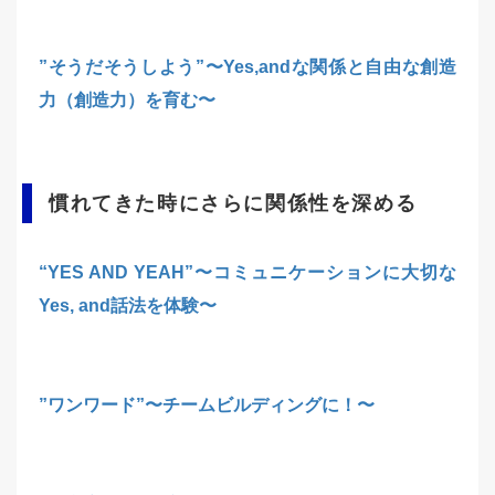
”そうだそうしよう”〜Yes,andな関係と自由な創造
力（創造力）を育む〜
慣れてきた時にさらに関係性を深める
“YES AND YEAH”〜コミュニケーションに大切な
Yes, and話法を体験〜
”ワンワード”〜チームビルディングに！〜