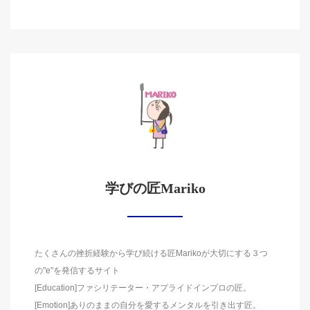
学びの匠Mariko
たくさんの挫折経験から学び続ける匠Marikoが大切にする３つ
の"e"を発信するサイト
[Education]ファシリテーター・アプライドインプロの匠。
[Emotion]ありのままの自分を愛するメンタルを引き出す匠。