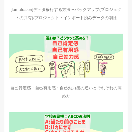
[lumafusion]デ－タ移行する方法〜バックアップ(プロジェク
トの共有)/プロジェクト・インポート済みデータの削除
自己肯定感・自己有用感・自己効力感の違いとそれぞれの高
め方