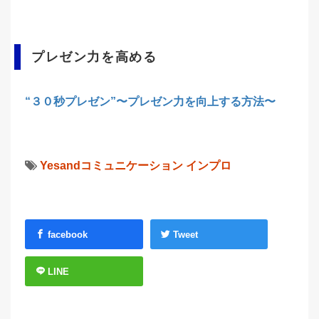
プレゼン力を高める
“３０秒プレゼン”〜プレゼン力を向上する方法〜
Yesandコミュニケーション
インプロ
facebook
Tweet
LINE