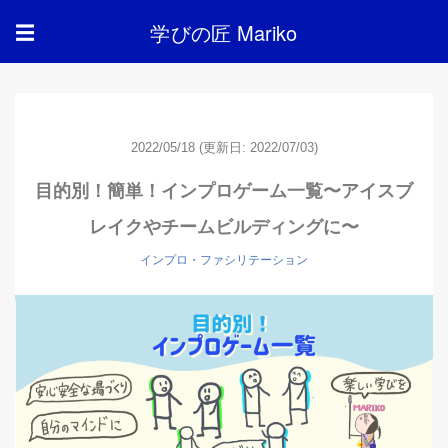
学びの匠 Mariko
☰
2022/05/18
(更新日: 2022/07/03)
目的別！簡単！インプロゲーム一覧〜アイスブ
レイクやチームビルディングに〜
インプロ・ファシリテーション