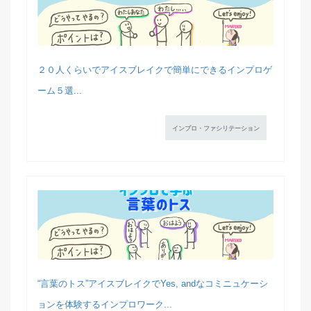
２０人くらいでアイスブレイクで簡単にできるインプロゲ
ーム５選...
インプロ・ファシリテーション
“言葉のトス”アイスブレイクでYes, andなコミニュケーシ
ョンを体験するインプロワーク...