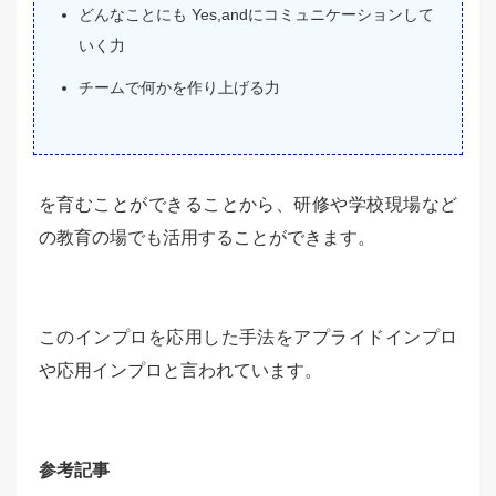
どんなことにも Yes,andにコミュニケーションして
いく力
チームで何かを作り上げる力
を育むことができることから、研修や学校現場など
の教育の場でも活用することができます。
このインプロを応用した手法をアプライドインプロ
や応用インプロと言われています。
参考記事