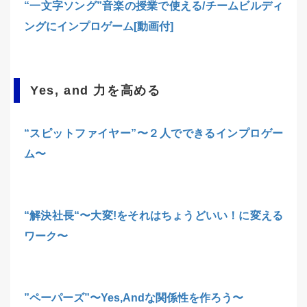
“一文字ソング”音楽の授業で使える/チームビルディ
ングにインプロゲーム[動画付]
Yes, and 力を高める
“スピットファイヤー”〜２人でできるインプロゲー
ム〜
“解決社長“〜大変!をそれはちょうどいい！に変える
ワーク〜
”ペーパーズ”〜Yes,Andな関係性を作ろう〜