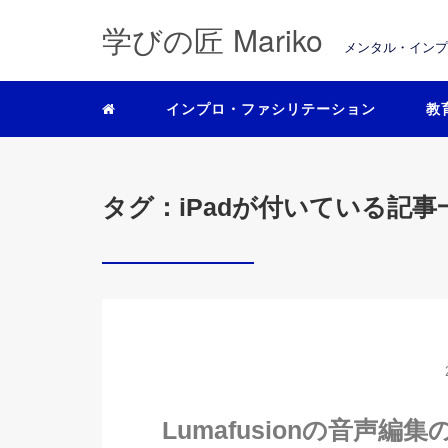
学びの匠 Mariko
メンタル・イン
インプロ・ファシリテーション
教
タグ：iPadが付いている記事
Lumafusionの音声