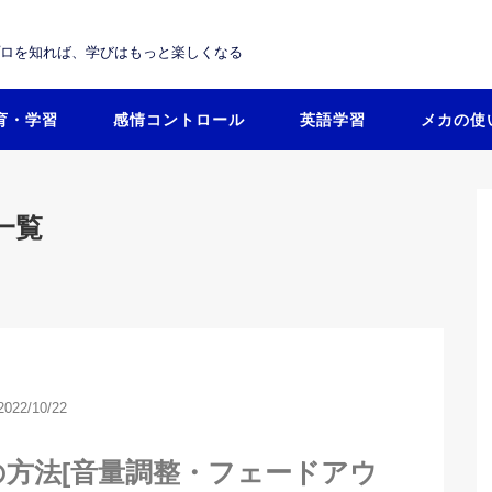
プロを知れば、学びはもっと楽しくなる
育・学習
感情コントロール
英語学習
メカの使
一覧
2022/10/22
編集の方法[音量調整・フェードアウ