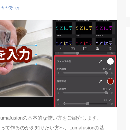
メカの使い方
umafusionの基本的な使い方をご紹介します。
うやって作るのかを知りたい方へ、Lumafusionの基