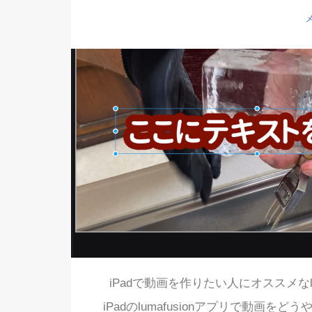
iPadで動画を作りたい人にオススメなl
iPadのlumafusionアプリで動画をど