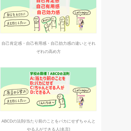
自己肯定感・自己有用感・自己効力感の違いとそれ
ぞれの高め方
ABCDの法則/当たり前のことをバカにせずちゃんと
やる人ができる人[名言]