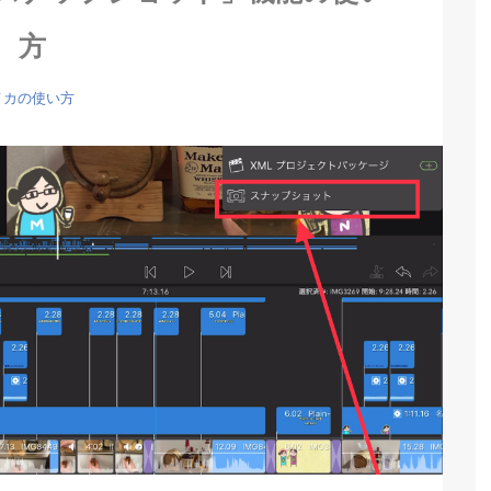
方
メカの使い方