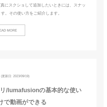
まに写真にスクショして追加したいときには、スナッ
ます。その使い方をご紹介します。
EAD MORE
(更新日: 2023/09/19)
/lumafusionの基本的な使い
けで動画ができる