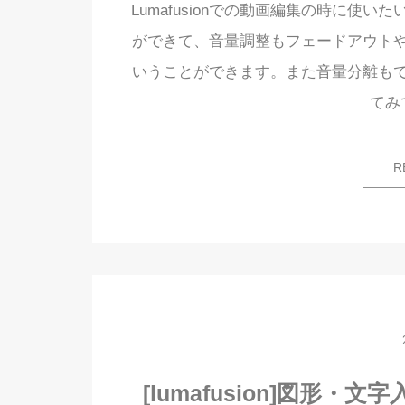
Lumafusionでの動画編集の時に使いた
ができて、音量調整もフェードアウト
いうことができます。また音量分離も
てみ
R
[lumafusion]図形