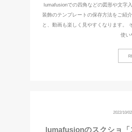
lumafusionでの四角などの図形や
装飾のテンプレートの保存方法をご紹介
と、動画も楽しく見やすくなります。 
使い
R
2022/10/02
lumafusionのスク