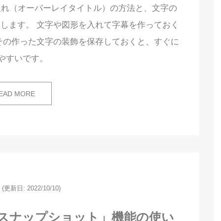
文字入れ（オーバーレイタイトル）の方法と、文字の
します。 文字や図形を入れて字幕を作っておく
その作った文字の装飾を保存しておくと、すぐに
やすいです。
EAD MORE
(更新日: 2022/10/10)
ショ「スナップショット」機能の使い