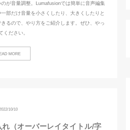
いのが音量調整。Lumafusionでは簡単に音声編集
や一部だけ音量を小さくしたり、大きくしたりと
できるので、やり方をご紹介します。ぜひ、やっ
てください。
EAD MORE
2022/10/10
・文字入れ（オーバーレイタイトル/字