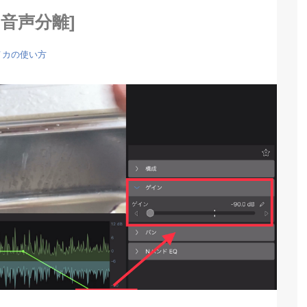
音声分離]
メカの使い方