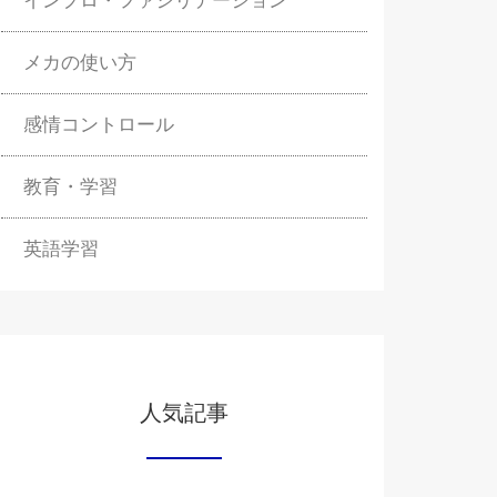
インプロ・ファシリテーション
メカの使い方
感情コントロール
教育・学習
英語学習
人気記事