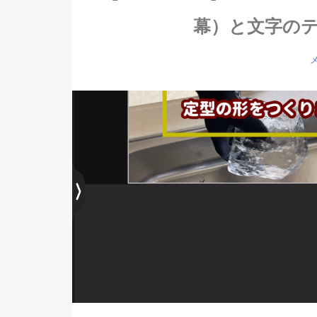
幕）と文字の