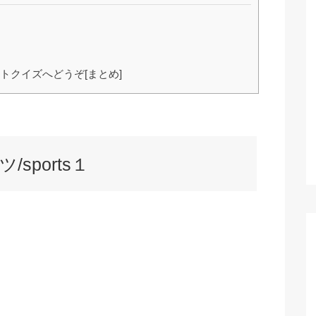
クイズへどうぞ[まとめ]
sports１