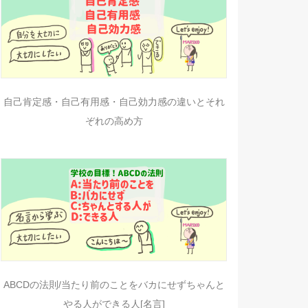
自己肯定感・自己有用感・自己効力感の違いとそれ
ぞれの高め方
ABCDの法則/当たり前のことをバカにせずちゃんと
やる人ができる人[名言]