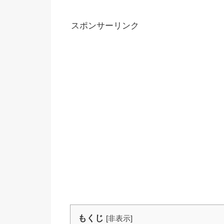
スポンサーリンク
もくじ
[
非表示
]