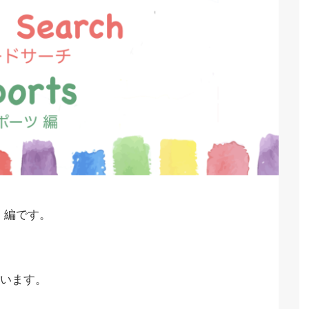
s 編です。
います。