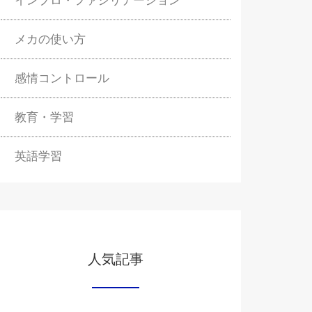
インプロ・ファシリテーション
メカの使い方
感情コントロール
教育・学習
英語学習
人気記事