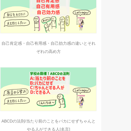
自己肯定感・自己有用感・自己効力感の違いとそれ
ぞれの高め方
ABCDの法則/当たり前のことをバカにせずちゃんと
やる人ができる人[名言]