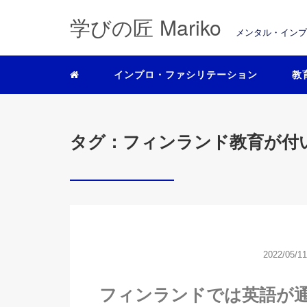
学びの匠 Mariko
メンタル・イン
インプロ・ファシリテーション
教
タグ：フィンランド教育が付
2022/05/11
フィンランドでは英語が