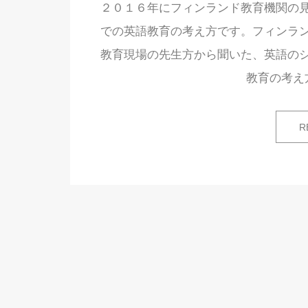
２０１６年にフィンランド教育機関の
での英語教育の考え方です。フィンラ
教育現場の先生方から聞いた、英語の
教育の考え
R