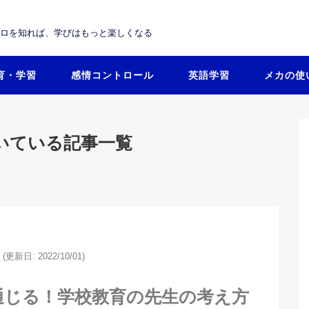
プロを知れば、学びはもっと楽しくなる
育・学習
感情コントロール
英語学習
メカの使
いている記事一覧
(更新日: 2022/10/01)
通じる！学校教育の先生の考え方