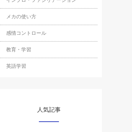
インプロ・ファシリテーション
メカの使い方
感情コントロール
教育・学習
英語学習
人気記事