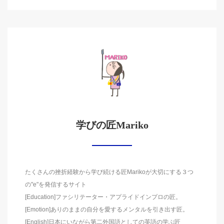
学びの匠Mariko
たくさんの挫折経験から学び続ける匠Marikoが大切にする３つ
の"e"を発信するサイト
[Education]ファシリテーター・アプライドインプロの匠。
[Emotion]ありのままの自分を愛するメンタルを引き出す匠。
[English]日本にいながら第二外国語としての英語の学ぶ匠