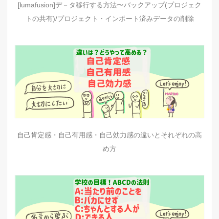
[lumafusion]デ－タ移行する方法〜バックアップ(プロジェク
トの共有)/プロジェクト・インポート済みデータの削除
自己肯定感・自己有用感・自己効力感の違いとそれぞれの高
め方