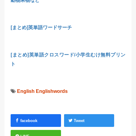
動物果物など
[まとめ]英単語ワードサーチ
[まとめ]英単語クロスワード/小学生むけ無料プリン
ト
English
Englishwords
facebook
Tweet