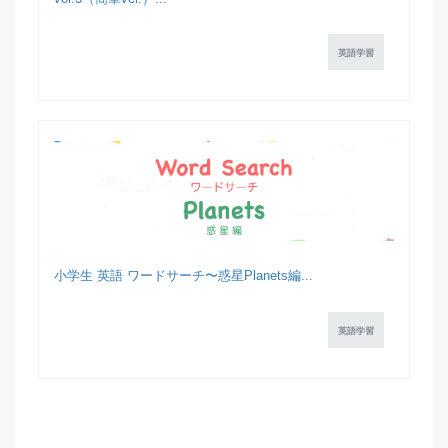
英語学習
小学生 英語 ワードサーチ〜惑星Planets編...
英語学習