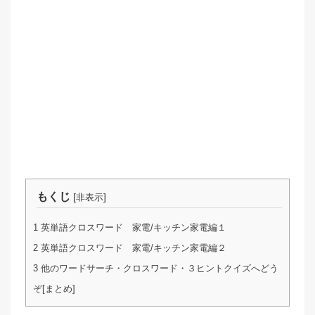
もくじ
[
]
非表示
1
英単語クロスワード 家電/キッチン家電編１
2
英単語クロスワード 家電/キッチン家電編２
3
他のワードサーチ・クロスワード・３ヒントクイズへどう
ぞ[まとめ]