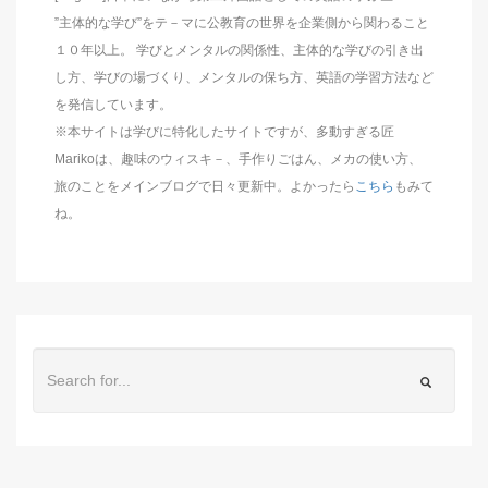
”主体的な学び”をテ－マに公教育の世界を企業側から関わること
１０年以上。 学びとメンタルの関係性、主体的な学びの引き出
し方、学びの場づくり、メンタルの保ち方、英語の学習方法など
を発信しています。
※本サイトは学びに特化したサイトですが、多動すぎる匠
Marikoは、趣味のウィスキ－、手作りごはん、メカの使い方、
旅のことをメインブログで日々更新中。よかったら
こちら
もみて
ね。