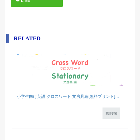
LINE
RELATED
小学生向け英語 クロスワード 文房具編[無料プリント]...
英語学習