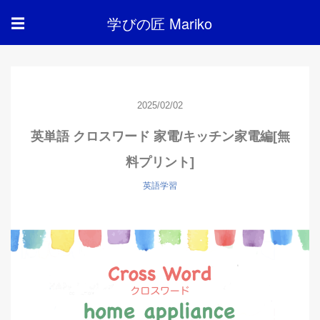
学びの匠 Mariko
☰
2025/02/02
英単語 クロスワード 家電/キッチン家電編[無
料プリント]
英語学習