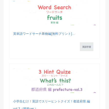
英単語ワードサーチ果物編[無料プリント]...
英語学習
小学生むけ！英語でスリーヒントクイズ！都道府県 編
vol.3（簡単ver.）...