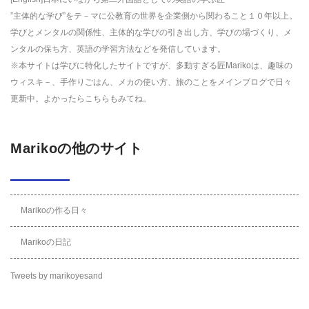
”主体的な学び”をテ－マに公教育の世界を企業側から関わること１０年以上。
学びとメンタルの関係性、主体的な学びの引き出し方、学びの場づくり、メ
ンタルの保ち方、英語の学習方法などを発信しています。
※本サイトは学びに特化したサイトですが、多動すぎる匠Marikoは、趣味の
ウィスキ－、手作りごはん、メカの使い方、旅のことをメインブログで日々
更新中。よかったら
こちら
もみてね。
Marikoの他のサイト
Marikoの作る日々
Marikoの日記
Tweets by marikoyesand