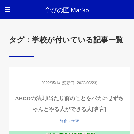
学びの匠 Mariko
☰
タグ：学校が付いている記事一覧
2022/05/14
(更新日: 2022/05/23)
ABCDの法則/当たり前のことをバカにせずち
ゃんとやる人ができる人[名言]
教育・学習