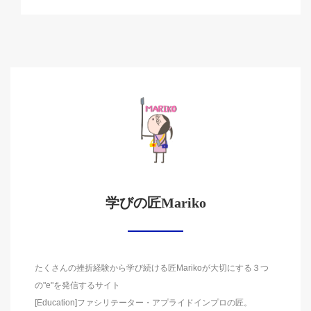
学びの匠Mariko
たくさんの挫折経験から学び続ける匠Marikoが大切にする３つ
の"e"を発信するサイト
[Education]ファシリテーター・アプライドインプロの匠。