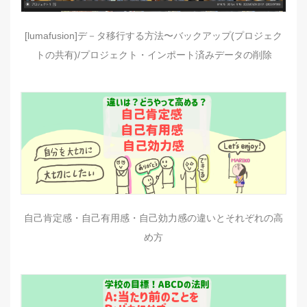
[lumafusion]デ－タ移行する方法〜バックアップ(プロジェク
トの共有)/プロジェクト・インポート済みデータの削除
自己肯定感・自己有用感・自己効力感の違いとそれぞれの高
め方